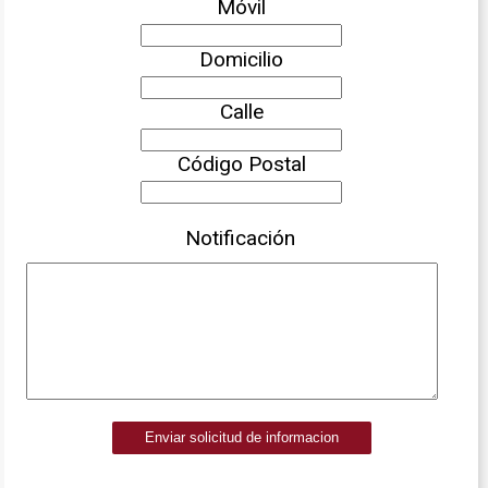
Móvil
Domicilio
Calle
Código Postal
Notificación
Enviar solicitud de informacion