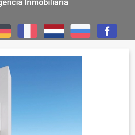
encia Inmobiliaria