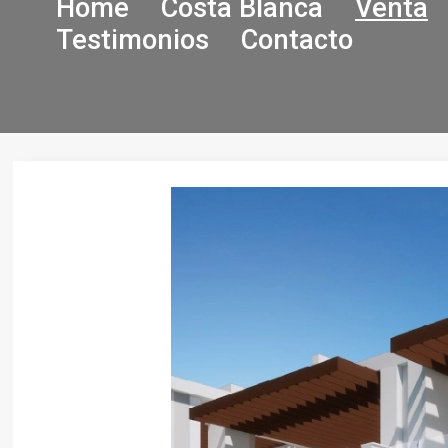
Home
Costa Blanca
Venta
Testimonios
Contacto