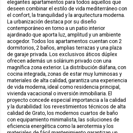
elegantes apartamentos para todos aquellos que
deseen combinar el estilo de vida mediterráneo con
el confort, la tranquilidad y la arquitectura moderna.
La urbanización destaca por su diseño
contemporáneo en torno a un patio interior
ajardinado que aporta luz, amplitud y un ambiente
acogedor. Todos los apartamentos cuentan con 2
dormitorios, 2 baños, amplias terrazas y una plaza
de garaje privada. Los exclusivos áticos dúplex
ofrecen además un solárium privado con una
magnífica zona exterior. La distribución diáfana, con
cocina integrada, zonas de estar muy luminosas y
materiales de alta calidad, garantiza una experiencia
de vida moderna, ideal como residencia principal,
vivienda vacacional o inversión inmobiliaria. El
proyecto concede especial importancia a la calidad
y la durabilidad: los revestimientos técnicos de alta
calidad de Grato, los modernos cuartos de baño
con equipamiento minimalista, las soluciones de
eficiencia energética como la aerotermia y los
materiales de fácil mantenimiento garantizan un