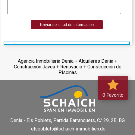
Enviar solicitud de informacion
Agencia Inmobiliaria Denia + Alquileres Denia +
Construcción Javea + Renovació + Construcción de
Piscinas
0 Favorito
Denia - Els Poblets,
Partida Barranquets, C/ 29, 2B, BG
elspoblets@schaich-immobilien.de