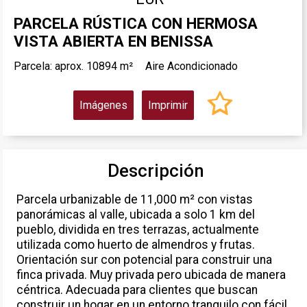
PARCELA RÚSTICA CON HERMOSA
VISTA ABIERTA EN BENISSA
Parcela: aprox. 10894 m²
Aire Acondicionado
Imágenes
Imprimir
Descripción
Parcela urbanizable de 11,000 m² con vistas
panorámicas al valle, ubicada a solo 1 km del
pueblo, dividida en tres terrazas, actualmente
utilizada como huerto de almendros y frutas.
Orientación sur con potencial para construir una
finca privada. Muy privada pero ubicada de manera
céntrica. Adecuada para clientes que buscan
construir un hogar en un entorno tranquilo con fácil