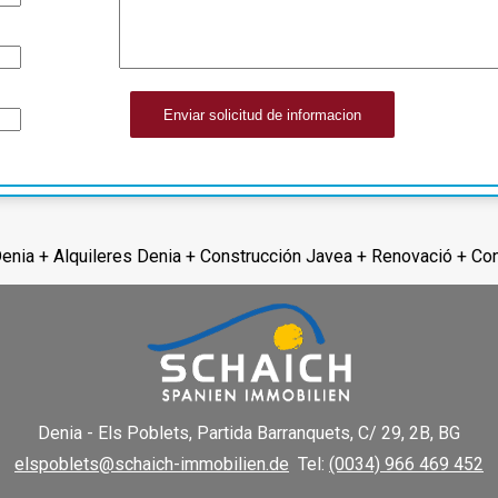
Enviar solicitud de informacion
Denia + Alquileres Denia + Construcción Javea + Renovació + Co
Denia - Els Poblets,
Partida Barranquets, C/ 29, 2B, BG
elspoblets@schaich-immobilien.de
Tel:
(0034) 966 469 452