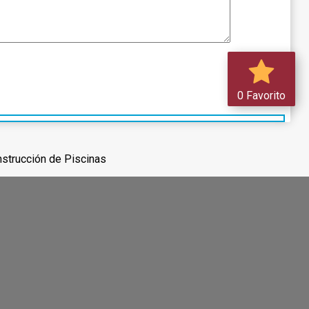
0 Favorito
nstrucción de Piscinas