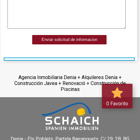
Enviar solicitud de informacion
Agencia Inmobiliaria Denia + Alquileres Denia +
Construcción Javea + Renovació + Construcción de
Piscinas
0 Favorito
Denia - Els Poblets,
Partida Barranquets, C/ 29, 2B, BG