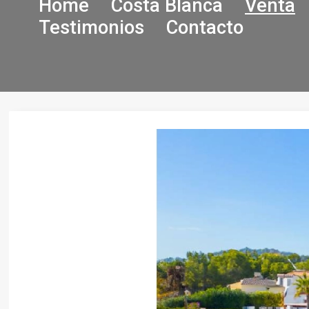
Home
Costa Blanca
Venta
Testimonios
Contacto