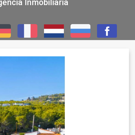
encia Inmobiliaria