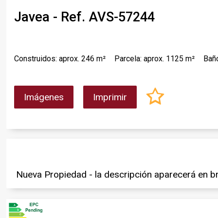
Javea - Ref. AVS-57244
Construidos: aprox. 246 m²
Parcela: aprox. 1125 m²
Bañ
Imágenes
Imprimir
Nueva Propiedad - la descripción aparecerá en b