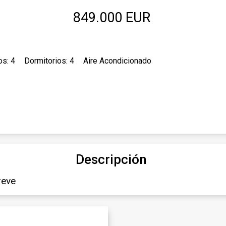
849.000 EUR
os: 4
Dormitorios: 4
Aire Acondicionado
Descripción
reve