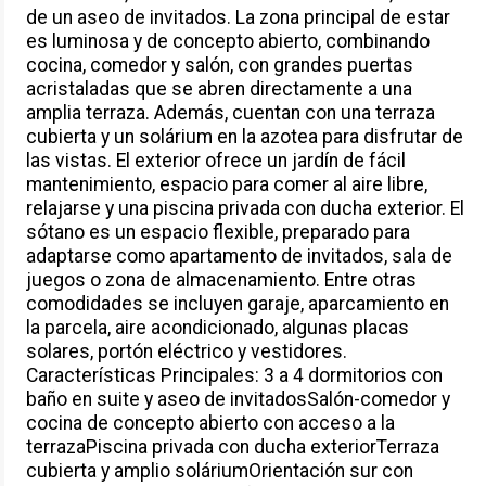
de un aseo de invitados. La zona principal de estar
es luminosa y de concepto abierto, combinando
cocina, comedor y salón, con grandes puertas
acristaladas que se abren directamente a una
amplia terraza. Además, cuentan con una terraza
cubierta y un solárium en la azotea para disfrutar de
las vistas. El exterior ofrece un jardín de fácil
mantenimiento, espacio para comer al aire libre,
relajarse y una piscina privada con ducha exterior. El
sótano es un espacio flexible, preparado para
adaptarse como apartamento de invitados, sala de
juegos o zona de almacenamiento. Entre otras
comodidades se incluyen garaje, aparcamiento en
la parcela, aire acondicionado, algunas placas
solares, portón eléctrico y vestidores.
Características Principales: 3 a 4 dormitorios con
baño en suite y aseo de invitadosSalón-comedor y
cocina de concepto abierto con acceso a la
terrazaPiscina privada con ducha exteriorTerraza
cubierta y amplio soláriumOrientación sur con