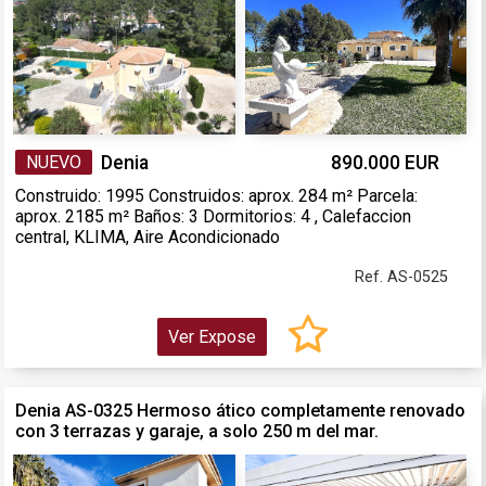
NUEVO
Denia
890.000 EUR
Construido: 1995 Construidos: aprox. 284 m² Parcela:
aprox. 2185 m² Baños: 3 Dormitorios: 4 , Calefaccion
central, KLIMA, Aire Acondicionado
Ref. AS-0525
Ver Expose
Denia AS-0325 Hermoso ático completamente renovado
con 3 terrazas y garaje, a solo 250 m del mar.