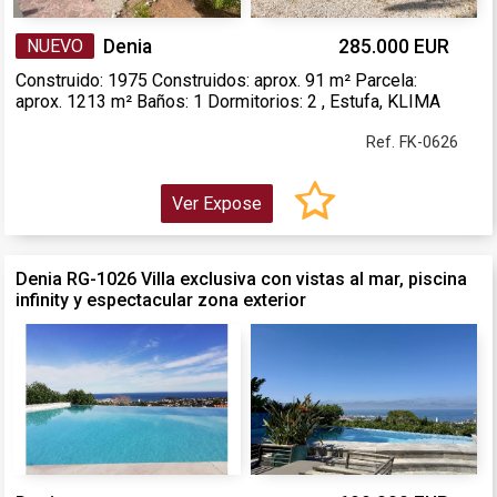
NUEVO
Denia
285.000 EUR
Construido: 1975 Construidos: aprox. 91 m² Parcela:
aprox. 1213 m² Baños: 1 Dormitorios: 2 , Estufa, KLIMA
Ref. FK-0626
Ver Expose
Denia RG-1026 Villa exclusiva con vistas al mar, piscina
infinity y espectacular zona exterior