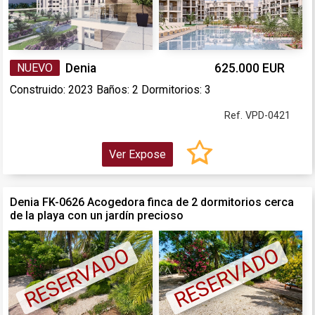
NUEVO
Denia
625.000 EUR
Construido: 2023 Baños: 2 Dormitorios: 3
Ref. VPD-0421
Ver Expose
Denia FK-0626 Acogedora finca de 2 dormitorios cerca
de la playa con un jardín precioso
RESERVADO
RESERVADO