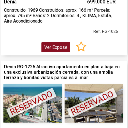
Denia
699.000 EUR
Construido: 1969 Construidos: aprox. 166 m² Parcela:
aprox. 795 m² Baños: 2 Dormitorios: 4 , KLIMA, Estufa,
Aire Acondicionado
Ref. RG-1026
Ver Expose
Denia RG-1226 Atractivo apartamento en planta baja en
una exclusiva urbanización cerrada, con una amplia
terraza y bonitas vistas parciales al mar
RESERVADO
RESERVADO