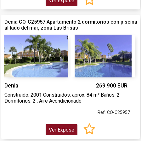
Ver Expose
Denia CO-C25957 Apartamento 2 dormitorios con piscina
al lado del mar, zona Las Brisas
Denia
269.900 EUR
Construido: 2001 Construidos: aprox. 84 m² Baños: 2
Dormitorios: 2 , Aire Acondicionado
Ref. CO-C25957
Ver Expose