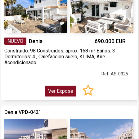
NUEVO
Denia
690.000 EUR
Construido: 98 Construidos: aprox. 168 m² Baños: 3
Dormitorios: 4 , Calefaccion suelo, KLIMA, Aire
Acondicionado
Ref. AS-0325
Ver Expose
Denia VPD-0421