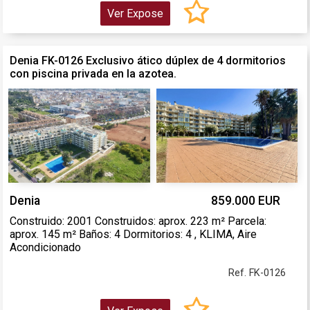
Ver Expose
Denia FK-0126 Exclusivo ático dúplex de 4 dormitorios
con piscina privada en la azotea.
Denia
859.000 EUR
Construido: 2001 Construidos: aprox. 223 m² Parcela:
aprox. 145 m² Baños: 4 Dormitorios: 4 , KLIMA, Aire
Acondicionado
Ref. FK-0126