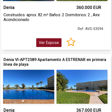
Denia
360.000 EUR
Construidos: aprox. 82 m² Baños: 2 Dormitorios: 2 , Aire
Acondicionado
Ref. AVS-53594
Ver Expose
Denia VI-APT2589 Apartamento A ESTRENAR en primera
línea de playa
Denia
367.000 EUR