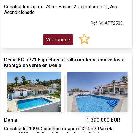
Construidos: aprox. 74 m² Baños: 2 Dormitorios: 2 , Aire
Acondicionado
Ref. VI-APT2589
Ver Expose
Denia BC-7771 Espectacular villa moderna con vistas al
Montgó en venta en Denia
Denia
1.390.000 EUR
Construido: 1993 Construidos: aprox. 324 m² Parcela: