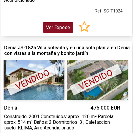
Acondicionado
Ref. SC-T1024
Ver Expose
Denia JS-1825 Villa soleada y en una sola planta en Denia
con vistas a la montaña y bonito jardín
VENDIDO
VENDIDO
Denia
475.000 EUR
Construido: 2001 Construidos: aprox. 120 m² Parcela:
aprox. 514 m² Baños: 2 Dormitorios: 3 , Calefaccion
suelo, KLIMA, Aire Acondicionado