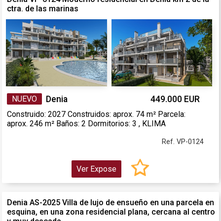
ctra. de las marinas
NUEVO
Denia
449.000 EUR
Construido: 2027 Construidos: aprox. 74 m² Parcela:
aprox. 246 m² Baños: 2 Dormitorios: 3 , KLIMA
Ref. VP-0124
Ver Expose
Denia AS-2025 Villa de lujo de ensueño en una parcela en
esquina, en una zona residencial plana, cercana al centro