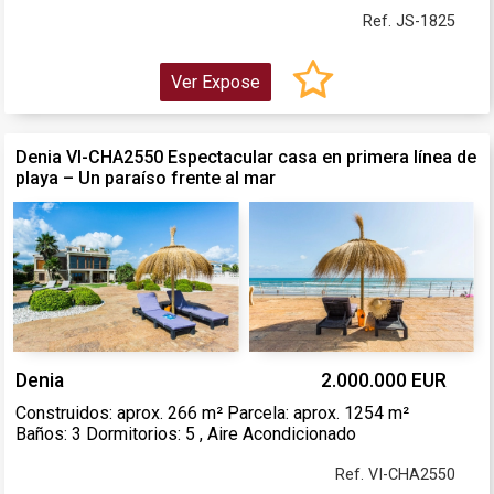
Ref. JS-1825
Ver Expose
Denia VI-CHA2550 Espectacular casa en primera línea de
playa – Un paraíso frente al mar
Denia
2.000.000 EUR
Construidos: aprox. 266 m² Parcela: aprox. 1254 m²
Baños: 3 Dormitorios: 5 , Aire Acondicionado
Ref. VI-CHA2550