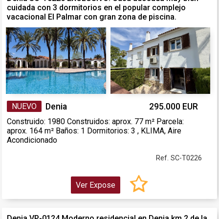
cuidada con 3 dormitorios en el popular complejo
vacacional El Palmar con gran zona de piscina.
NUEVO
Denia
295.000 EUR
Construido: 1980 Construidos: aprox. 77 m² Parcela:
aprox. 164 m² Baños: 1 Dormitorios: 3 , KLIMA, Aire
Acondicionado
Ref. SC-T0226
Ver Expose
Denia VP-0124 Moderno residencial en Denia km 2 de la