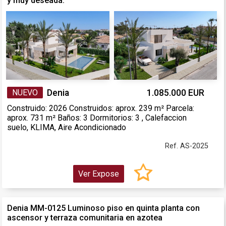
y muy deseada.
NUEVO
Denia
1.085.000 EUR
Construido: 2026 Construidos: aprox. 239 m² Parcela:
aprox. 731 m² Baños: 3 Dormitorios: 3 , Calefaccion
suelo, KLIMA, Aire Acondicionado
Ref. AS-2025
Ver Expose
Denia MM-0125 Luminoso piso en quinta planta con
ascensor y terraza comunitaria en azotea