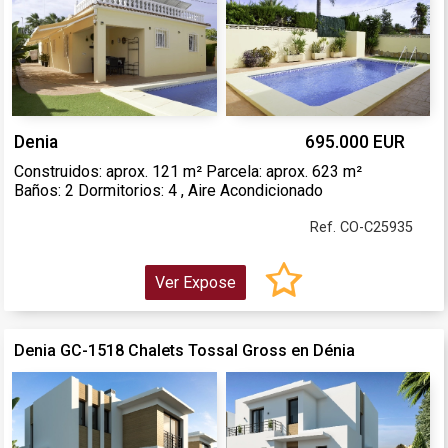
Denia
695.000 EUR
Construidos: aprox. 121 m² Parcela: aprox. 623 m²
Baños: 2 Dormitorios: 4 , Aire Acondicionado
Ref. CO-C25935
Ver Expose
Denia GC-1518 Chalets Tossal Gross en Dénia