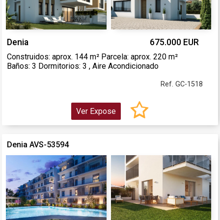
Denia
675.000 EUR
Construidos: aprox. 144 m² Parcela: aprox. 220 m²
Baños: 3 Dormitorios: 3 , Aire Acondicionado
Ref. GC-1518
Ver Expose
Denia AVS-53594