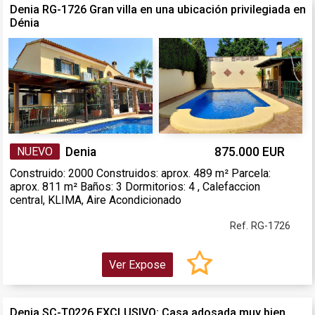
Denia RG-1726 Gran villa en una ubicación privilegiada en
Dénia
NUEVO
Denia
875.000 EUR
Construido: 2000 Construidos: aprox. 489 m² Parcela:
aprox. 811 m² Baños: 3 Dormitorios: 4 , Calefaccion
central, KLIMA, Aire Acondicionado
Ref. RG-1726
Ver Expose
Denia SC-T0226 EXCLUSIVO: Casa adosada muy bien