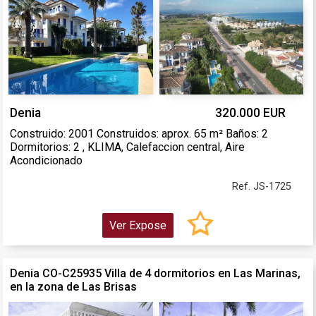
Denia
320.000 EUR
Construido: 2001 Construidos: aprox. 65 m² Baños: 2
Dormitorios: 2 , KLIMA, Calefaccion central, Aire
Acondicionado
Ref. JS-1725
Ver Expose
Denia CO-C25935 Villa de 4 dormitorios en Las Marinas,
en la zona de Las Brisas