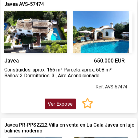
Javea AVS-57474
Javea
650.000 EUR
Construidos: aprox. 166 m² Parcela: aprox. 608 m²
Baños: 3 Dormitorios: 3 , Aire Acondicionado
Ref. AVS-57474
Ver Expose
Javea PR-PPS2222 Villa en venta en La Cala Javea en lujo
balinés moderno