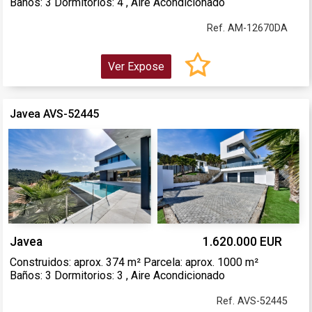
Baños: 3 Dormitorios: 4 , Aire Acondicionado
Ref. AM-12670DA
Ver Expose
Javea AVS-52445
Javea
1.620.000 EUR
Construidos: aprox. 374 m² Parcela: aprox. 1000 m²
Baños: 3 Dormitorios: 3 , Aire Acondicionado
Ref. AVS-52445