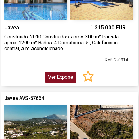
Javea
1.315.000 EUR
Construido: 2010 Construidos: aprox. 300 m² Parcela:
aprox. 1200 m² Baños: 4 Dormitorios: 5 , Calefaccion
central, Aire Acondicionado
Ref. 2-0914
Ver Expose
Javea AVS-57664