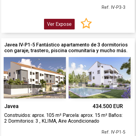
Ref. IV-P3-3
Ver Expose
Javea IV-P1-5 Fantástico apartamento de 3 dormitorios
con garaje, trastero, piscina comunitaria y mucho más.
Javea
434.500 EUR
Construidos: aprox. 105 m² Parcela: aprox. 15 m² Baños:
2 Dormitorios: 3 , KLIMA, Aire Acondicionado
Ref. IV-P1-5