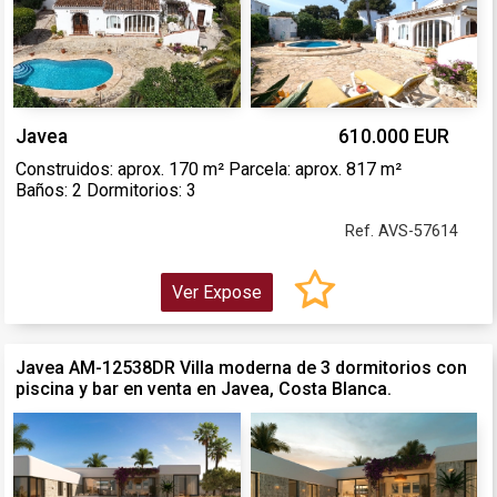
Javea
610.000 EUR
Construidos: aprox. 170 m² Parcela: aprox. 817 m²
Baños: 2 Dormitorios: 3
Ref. AVS-57614
Ver Expose
Javea AM-12538DR Villa moderna de 3 dormitorios con
piscina y bar en venta en Javea, Costa Blanca.