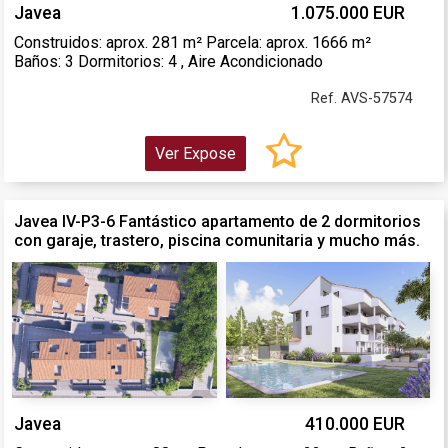
Javea
1.075.000 EUR
Construidos: aprox. 281 m² Parcela: aprox. 1666 m²
Baños: 3 Dormitorios: 4 , Aire Acondicionado
Ref. AVS-57574
Ver Expose
Javea IV-P3-6 Fantástico apartamento de 2 dormitorios
con garaje, trastero, piscina comunitaria y mucho más.
Javea
410.000 EUR