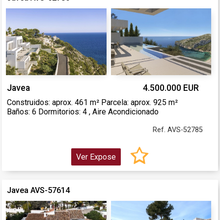
Javea
4.500.000 EUR
Construidos: aprox. 461 m² Parcela: aprox. 925 m²
Baños: 6 Dormitorios: 4 , Aire Acondicionado
Ref. AVS-52785
Ver Expose
Javea AVS-57614