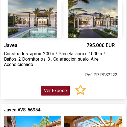
Javea
795.000 EUR
Construidos: aprox. 200 m² Parcela: aprox. 1000 m²
Baños: 2 Dormitorios: 3 , Calefaccion suelo, Aire
Acondicionado
Ref. PR-PPS2222
Ver Expose
Javea AVS-56954