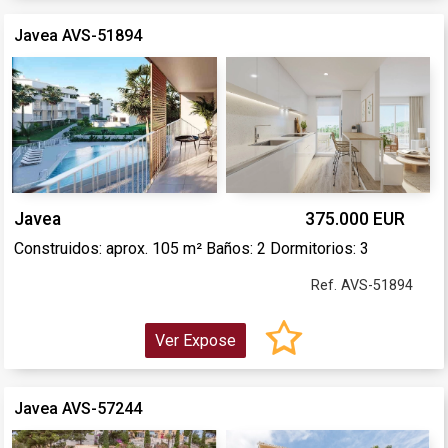
Javea AVS-51894
Javea
375.000 EUR
Construidos: aprox. 105 m² Baños: 2 Dormitorios: 3
Ref. AVS-51894
Ver Expose
Javea AVS-57244