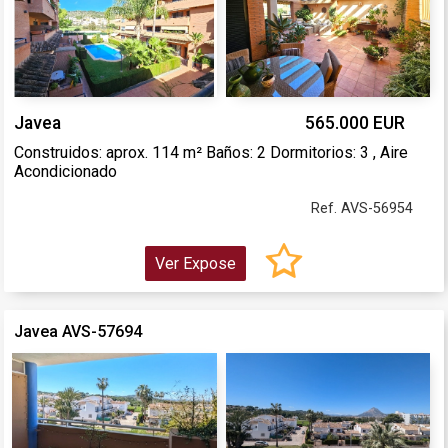
Javea
565.000 EUR
Construidos: aprox. 114 m² Baños: 2 Dormitorios: 3 , Aire
Acondicionado
Ref. AVS-56954
Ver Expose
Javea AVS-57694