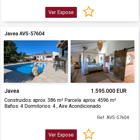
Ver Expose
Javea AVS-57604
Javea
1.595.000 EUR
Construidos: aprox. 386 m² Parcela: aprox. 4596 m²
Baños: 4 Dormitorios: 4 , Aire Acondicionado
Ref. AVS-57604
Ver Expose