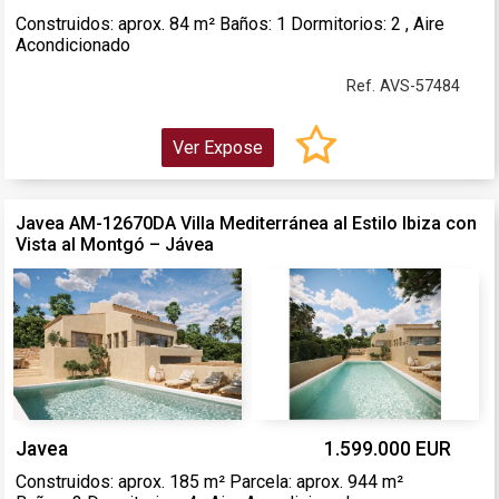
Construidos: aprox. 84 m² Baños: 1 Dormitorios: 2 , Aire
Acondicionado
Ref. AVS-57484
Ver Expose
Javea AM-12670DA Villa Mediterránea al Estilo Ibiza con
Vista al Montgó – Jávea
Javea
1.599.000 EUR
Construidos: aprox. 185 m² Parcela: aprox. 944 m²