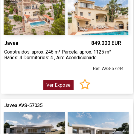
Javea
849.000 EUR
Construidos: aprox. 246 m² Parcela: aprox. 1125 m²
Baños: 4 Dormitorios: 4 , Aire Acondicionado
Ref. AVS-57244
Ver Expose
Javea AVS-57035