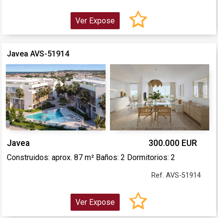
Ver Expose
Javea AVS-51914
Javea
300.000 EUR
Construidos: aprox. 87 m² Baños: 2 Dormitorios: 2
Ref. AVS-51914
Ver Expose