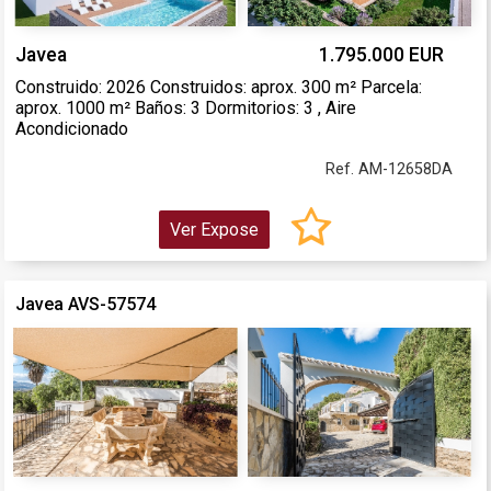
Javea
1.795.000 EUR
Construido: 2026 Construidos: aprox. 300 m² Parcela:
aprox. 1000 m² Baños: 3 Dormitorios: 3 , Aire
Acondicionado
Ref. AM-12658DA
Ver Expose
Javea AVS-57574