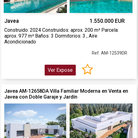
Javea
1.550.000 EUR
Construido: 2024 Construidos: aprox. 200 m² Parcela:
aprox. 977 m² Baños: 3 Dormitorios: 3 , Aire
Acondicionado
Ref. AM-12539DR
Ver Expose
Javea AM-12658DA Villa Familiar Moderna en Venta en
Javea con Doble Garaje y Jardín