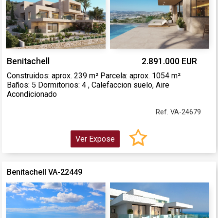
Benitachell
2.891.000 EUR
Construidos: aprox. 239 m² Parcela: aprox. 1054 m²
Baños: 5 Dormitorios: 4 , Calefaccion suelo, Aire
Acondicionado
Ref. VA-24679
Ver Expose
Benitachell VA-22449