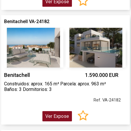
Ver Expose
Benitachell VA-24182
Benitachell
1.590.000 EUR
Construidos: aprox. 165 m² Parcela: aprox. 963 m²
Baños: 3 Dormitorios: 3
Ref. VA-24182
Ver Expose