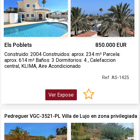
Els Poblets
850.000 EUR
Construido: 2004 Construidos: aprox. 234 m² Parcela:
aprox. 614 m² Baños: 3 Dormitorios: 4 , Calefaccion
central, KLIMA, Aire Acondicionado
Ref. AS-1425
Ver Expose
Pedreguer VGC-3521-PL Villa de Lujo en zona privilegiada