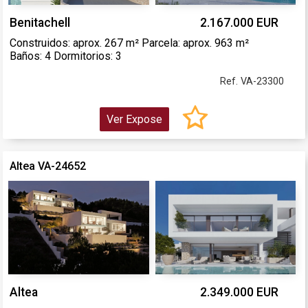
Benitachell
2.167.000 EUR
Construidos: aprox. 267 m² Parcela: aprox. 963 m²
Baños: 4 Dormitorios: 3
Ref. VA-23300
Ver Expose
Altea VA-24652
Altea
2.349.000 EUR