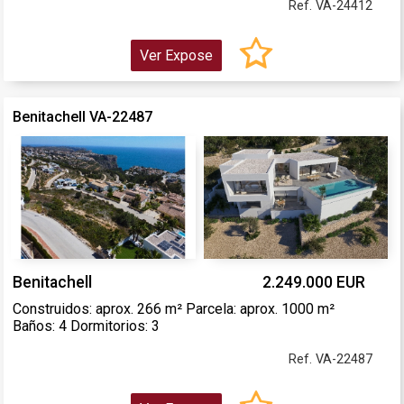
Ref. VA-24412
Ver Expose
Benitachell VA-22487
Benitachell
2.249.000 EUR
Construidos: aprox. 266 m² Parcela: aprox. 1000 m²
Baños: 4 Dormitorios: 3
Ref. VA-22487