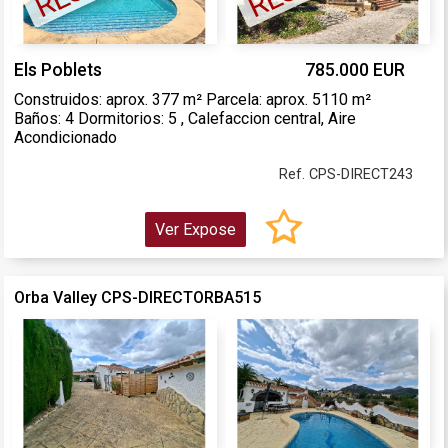
Els Poblets
785.000 EUR
Construidos: aprox. 377 m² Parcela: aprox. 5110 m²
Baños: 4 Dormitorios: 5 , Calefaccion central, Aire
Acondicionado
Ref. CPS-DIRECT243
Ver Expose
Orba Valley CPS-DIRECTORBA515