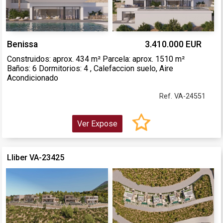
Benissa
3.410.000 EUR
Construidos: aprox. 434 m² Parcela: aprox. 1510 m²
Baños: 6 Dormitorios: 4 , Calefaccion suelo, Aire
Acondicionado
Ref. VA-24551
Ver Expose
Lliber VA-23425