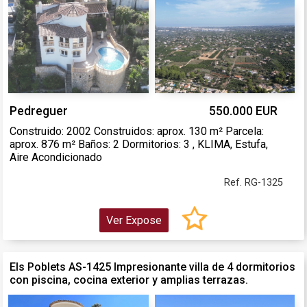
Pedreguer
550.000 EUR
Construido: 2002 Construidos: aprox. 130 m² Parcela:
aprox. 876 m² Baños: 2 Dormitorios: 3 , KLIMA, Estufa,
Aire Acondicionado
Ref. RG-1325
Ver Expose
Els Poblets AS-1425 Impresionante villa de 4 dormitorios
con piscina, cocina exterior y amplias terrazas.