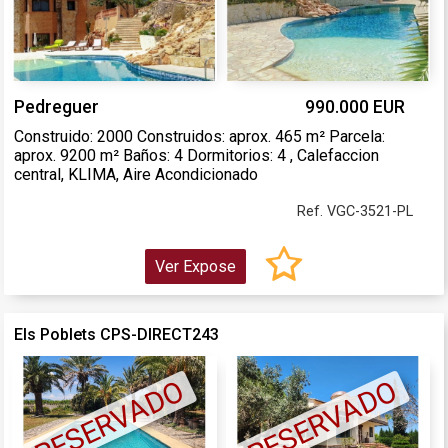
Pedreguer
990.000 EUR
Construido: 2000 Construidos: aprox. 465 m² Parcela:
aprox. 9200 m² Baños: 4 Dormitorios: 4 , Calefaccion
central, KLIMA, Aire Acondicionado
Ref. VGC-3521-PL
Ver Expose
Els Poblets CPS-DIRECT243
RESERVADO
RESERVADO