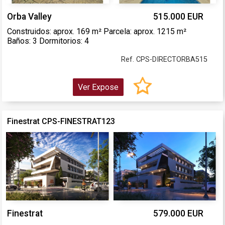
Orba Valley
515.000 EUR
Construidos: aprox. 169 m² Parcela: aprox. 1215 m²
Baños: 3 Dormitorios: 4
Ref. CPS-DIRECTORBA515
Ver Expose
Finestrat CPS-FINESTRAT123
Finestrat
579.000 EUR