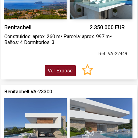
Benitachell
2.350.000 EUR
Construidos: aprox. 260 m² Parcela: aprox. 997 m²
Baños: 4 Dormitorios: 3
Ref. VA-22449
Ver Expose
Benitachell VA-23300