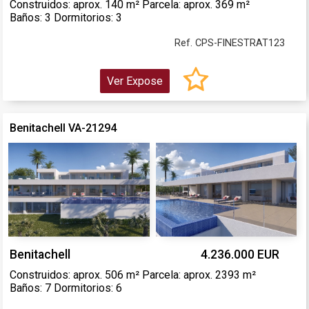
Construidos: aprox. 140 m² Parcela: aprox. 369 m²
Baños: 3 Dormitorios: 3
Ref. CPS-FINESTRAT123
Ver Expose
Benitachell VA-21294
Benitachell
4.236.000 EUR
Construidos: aprox. 506 m² Parcela: aprox. 2393 m²
Baños: 7 Dormitorios: 6