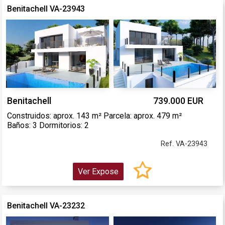
Benitachell VA-23943
Benitachell
739.000 EUR
Construidos: aprox. 143 m² Parcela: aprox. 479 m²
Baños: 3 Dormitorios: 2
Ref. VA-23943
Ver Expose
Benitachell VA-23232