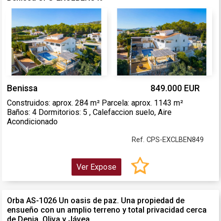
Benissa
849.000 EUR
Construidos: aprox. 284 m² Parcela: aprox. 1143 m²
Baños: 4 Dormitorios: 5 , Calefaccion suelo, Aire
Acondicionado
Ref. CPS-EXCLBEN849
Ver Expose
Orba AS-1026 Un oasis de paz. Una propiedad de
ensueño con un amplio terreno y total privacidad cerca
de Denia, Oliva y Jávea.