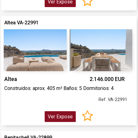
Ver Expose
Altea VA-22991
Altea
2.146.000 EUR
Construidos: aprox. 405 m² Baños: 5 Dormitorios: 4
Ref. VA-22991
Ver Expose
Benitachell VA-22899