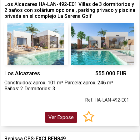
Los Alcazares HA-LAN-492-E01 Villas de 3 dormitorios y
2 baños con solárium opcional, parking privado y piscina
privada en el complejo La Serena Golf
Los Alcazares
555.000 EUR
Construidos: aprox. 101 m² Parcela: aprox. 246 m²
Baños: 2 Dormitorios: 3
Ref. HA-LAN-492-E01
Ver Expose
Benissa CPS-EXCLBEN849