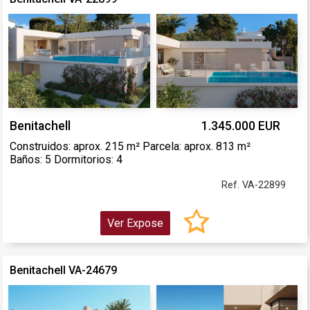
Benitachell
1.345.000 EUR
Construidos: aprox. 215 m² Parcela: aprox. 813 m²
Baños: 5 Dormitorios: 4
Ref. VA-22899
Ver Expose
Benitachell VA-24679