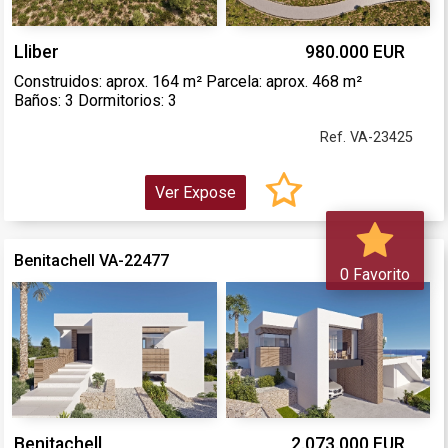
Lliber
980.000 EUR
Construidos: aprox. 164 m² Parcela: aprox. 468 m²
Baños: 3 Dormitorios: 3
Ref. VA-23425
Ver Expose
Benitachell VA-22477
0 Favorito
Benitachell
2.073.000 EUR