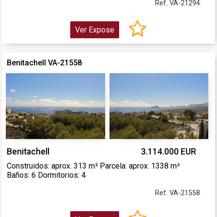
Ref. VA-21294
Ver Expose
Benitachell VA-21558
Benitachell
3.114.000 EUR
Construidos: aprox. 313 m² Parcela: aprox. 1338 m²
Baños: 6 Dormitorios: 4
Ref. VA-21558