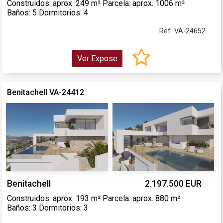
Construidos: aprox. 249 m² Parcela: aprox. 1006 m²
Baños: 5 Dormitorios: 4
Ref. VA-24652
Ver Expose
Benitachell VA-24412
Benitachell
2.197.500 EUR
Construidos: aprox. 193 m² Parcela: aprox. 880 m²
Baños: 3 Dormitorios: 3