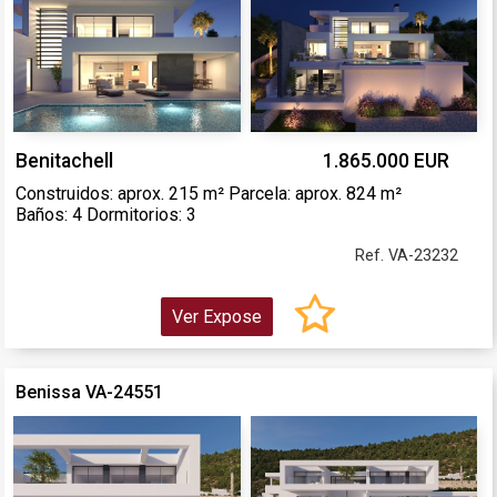
Benitachell
1.865.000 EUR
Construidos: aprox. 215 m² Parcela: aprox. 824 m²
Baños: 4 Dormitorios: 3
Ref. VA-23232
Ver Expose
Benissa VA-24551