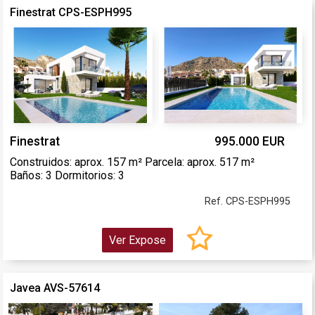
Finestrat CPS-ESPH995
Finestrat
995.000 EUR
Construidos: aprox. 157 m² Parcela: aprox. 517 m²
Baños: 3 Dormitorios: 3
Ref. CPS-ESPH995
Ver Expose
Javea AVS-57614