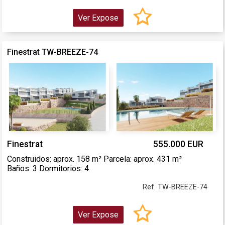
Ver Expose
Finestrat TW-BREEZE-74
Finestrat
555.000 EUR
Construidos: aprox. 158 m² Parcela: aprox. 431 m²
Baños: 3 Dormitorios: 4
Ref. TW-BREEZE-74
Ver Expose