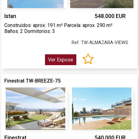
Istan
548.000 EUR
Construidos: aprox. 191 m² Parcela: aprox. 290 m²
Baños: 2 Dormitorios: 3
Ref. TW-ALMAZARA-VIEWS
Ver Expose
Finestrat TW-BREEZE-75
Finestrat
540.000 EUR