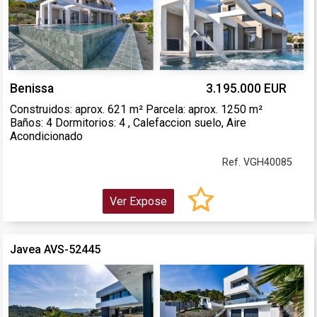
Benissa
3.195.000 EUR
Construidos: aprox. 621 m² Parcela: aprox. 1250 m²
Baños: 4 Dormitorios: 4 , Calefaccion suelo, Aire
Acondicionado
Ref. VGH40085
Ver Expose
Javea AVS-52445