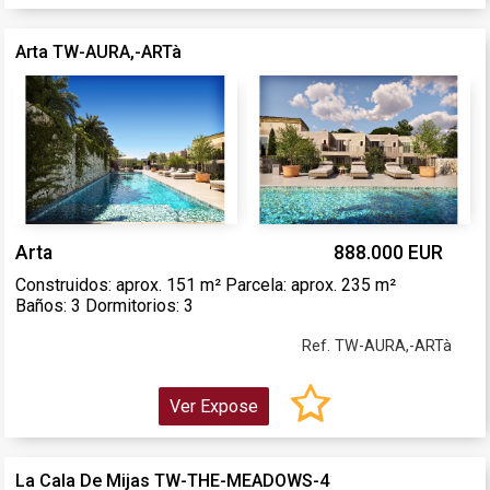
Arta TW-AURA,-ARTà
Arta
888.000 EUR
Construidos: aprox. 151 m² Parcela: aprox. 235 m²
Baños: 3 Dormitorios: 3
Ref. TW-AURA,-ARTà
Ver Expose
La Cala De Mijas TW-THE-MEADOWS-4