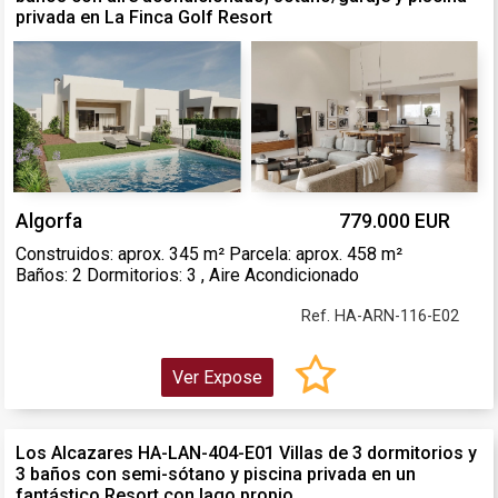
privada en La Finca Golf Resort
Algorfa
779.000 EUR
Construidos: aprox. 345 m² Parcela: aprox. 458 m²
Baños: 2 Dormitorios: 3 , Aire Acondicionado
Ref. HA-ARN-116-E02
Ver Expose
Los Alcazares HA-LAN-404-E01 Villas de 3 dormitorios y
3 baños con semi-sótano y piscina privada en un
fantástico Resort con lago propio