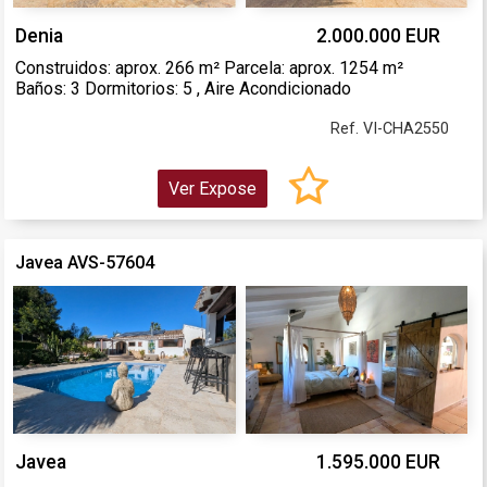
Denia
2.000.000 EUR
Construidos: aprox. 266 m² Parcela: aprox. 1254 m²
Baños: 3 Dormitorios: 5 , Aire Acondicionado
Ref. VI-CHA2550
Ver Expose
Javea AVS-57604
Javea
1.595.000 EUR