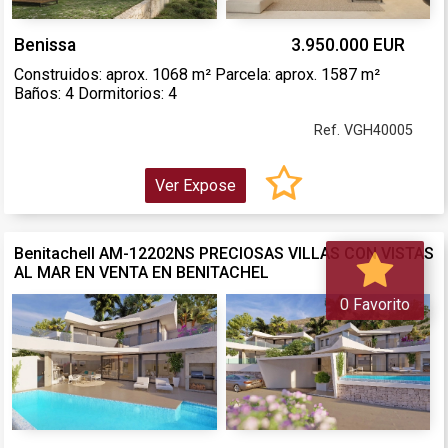
Benissa
3.950.000 EUR
Construidos: aprox. 1068 m² Parcela: aprox. 1587 m²
Baños: 4 Dormitorios: 4
Ref. VGH40005
Ver Expose
Benitachell AM-12202NS PRECIOSAS VILLAS CON VISTAS
AL MAR EN VENTA EN BENITACHEL
0 Favorito