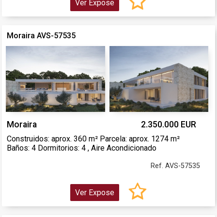
Ver Expose
Moraira AVS-57535
Moraira
2.350.000 EUR
Construidos: aprox. 360 m² Parcela: aprox. 1274 m²
Baños: 4 Dormitorios: 4 , Aire Acondicionado
Ref. AVS-57535
Ver Expose