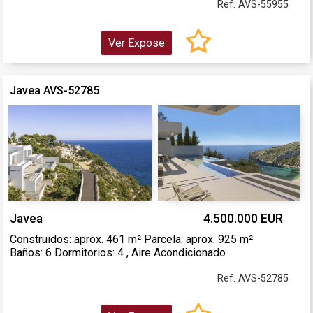
Ref. AVS-55955
Ver Expose
Javea AVS-52785
Javea
4.500.000 EUR
Construidos: aprox. 461 m² Parcela: aprox. 925 m²
Baños: 6 Dormitorios: 4 , Aire Acondicionado
Ref. AVS-52785