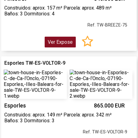
Construidos: aprox. 157 m² Parcela: aprox. 489 m²
Baños: 3 Dormitorios: 4
Ref. TW-BREEZE-75
Ver Expose
Esporles TW-ES-VOLTOR-9
Esporles
865.000 EUR
Construidos: aprox. 149 m² Parcela: aprox. 342 m²
Baños: 3 Dormitorios: 3
Ref. TW-ES-VOLTOR-9