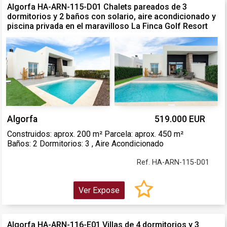
Algorfa HA-ARN-115-D01 Chalets pareados de 3
dormitorios y 2 baños con solario, aire acondicionado y
piscina privada en el maravilloso La Finca Golf Resort
Algorfa
519.000 EUR
Construidos: aprox. 200 m² Parcela: aprox. 450 m²
Baños: 2 Dormitorios: 3 , Aire Acondicionado
Ref. HA-ARN-115-D01
Ver Expose
Algorfa HA-ARN-116-E01 Villas de 4 dormitorios y 3