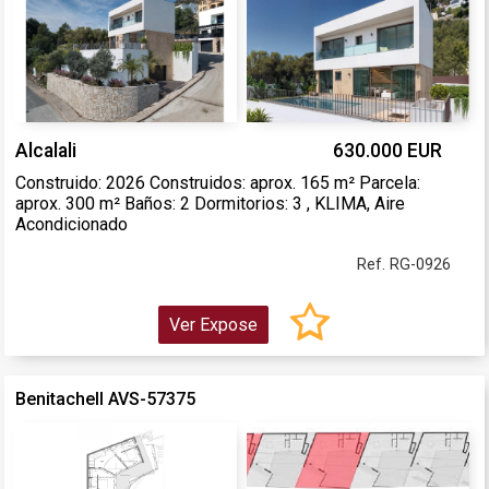
Alcalali
630.000 EUR
Construido: 2026 Construidos: aprox. 165 m² Parcela:
aprox. 300 m² Baños: 2 Dormitorios: 3 , KLIMA, Aire
Acondicionado
Ref. RG-0926
Ver Expose
Benitachell AVS-57375