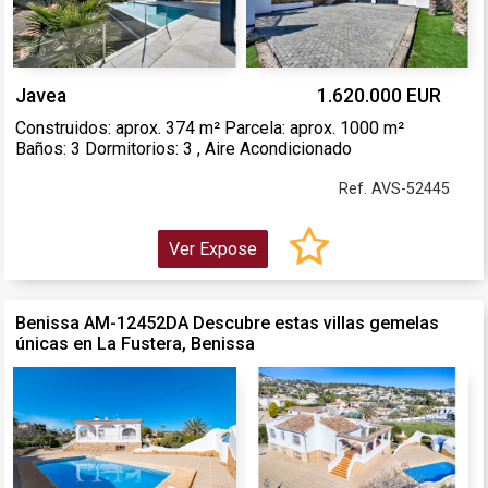
Javea
1.620.000 EUR
Construidos: aprox. 374 m² Parcela: aprox. 1000 m²
Baños: 3 Dormitorios: 3 , Aire Acondicionado
Ref. AVS-52445
Ver Expose
Benissa AM-12452DA Descubre estas villas gemelas
únicas en La Fustera, Benissa