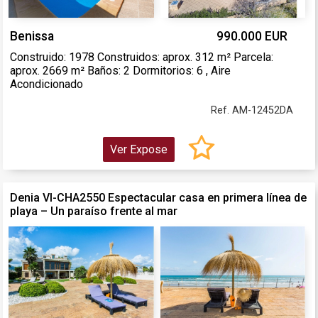
Benissa
990.000 EUR
Construido: 1978 Construidos: aprox. 312 m² Parcela:
aprox. 2669 m² Baños: 2 Dormitorios: 6 , Aire
Acondicionado
Ref. AM-12452DA
Ver Expose
Denia VI-CHA2550 Espectacular casa en primera línea de
playa – Un paraíso frente al mar