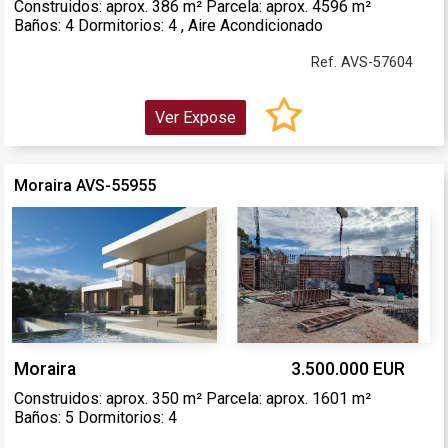
Construidos: aprox. 386 m² Parcela: aprox. 4596 m²
Baños: 4 Dormitorios: 4 , Aire Acondicionado
Ref. AVS-57604
Ver Expose
Moraira AVS-55955
Moraira
3.500.000 EUR
Construidos: aprox. 350 m² Parcela: aprox. 1601 m²
Baños: 5 Dormitorios: 4