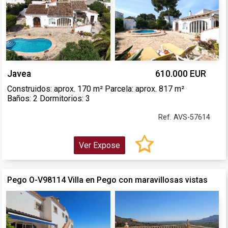
Javea
610.000 EUR
Construidos: aprox. 170 m² Parcela: aprox. 817 m²
Baños: 2 Dormitorios: 3
Ref. AVS-57614
Ver Expose
Pego O-V98114 Villa en Pego con maravillosas vistas