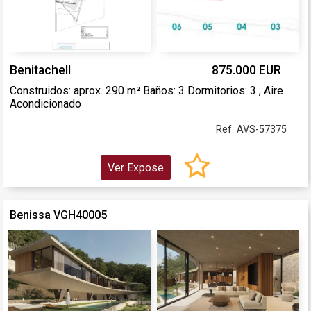
Benitachell
875.000 EUR
Construidos: aprox. 290 m² Baños: 3 Dormitorios: 3 , Aire
Acondicionado
Ref. AVS-57375
Ver Expose
Benissa VGH40005