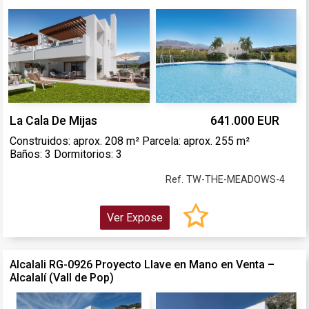
La Cala De Mijas
641.000 EUR
Construidos: aprox. 208 m² Parcela: aprox. 255 m²
Baños: 3 Dormitorios: 3
Ref. TW-THE-MEADOWS-4
Ver Expose
Alcalali RG-0926 Proyecto Llave en Mano en Venta –
Alcalalí (Vall de Pop)