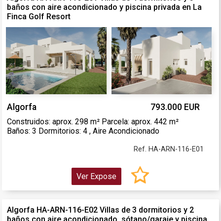
baños con aire acondicionado y piscina privada en La
Finca Golf Resort
Algorfa
793.000 EUR
Construidos: aprox. 298 m² Parcela: aprox. 442 m²
Baños: 3 Dormitorios: 4 , Aire Acondicionado
Ref. HA-ARN-116-E01
Ver Expose
Algorfa HA-ARN-116-E02 Villas de 3 dormitorios y 2
baños con aire acondicionado, sótano/garaje y piscina