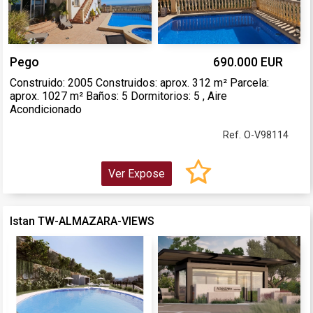
Pego
690.000 EUR
Construido: 2005 Construidos: aprox. 312 m² Parcela:
aprox. 1027 m² Baños: 5 Dormitorios: 5 , Aire
Acondicionado
Ref. O-V98114
Ver Expose
Istan TW-ALMAZARA-VIEWS