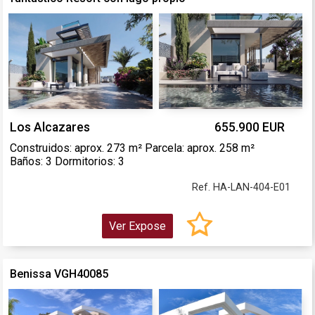
Los Alcazares
655.900 EUR
Construidos: aprox. 273 m² Parcela: aprox. 258 m²
Baños: 3 Dormitorios: 3
Ref. HA-LAN-404-E01
Ver Expose
Benissa VGH40085