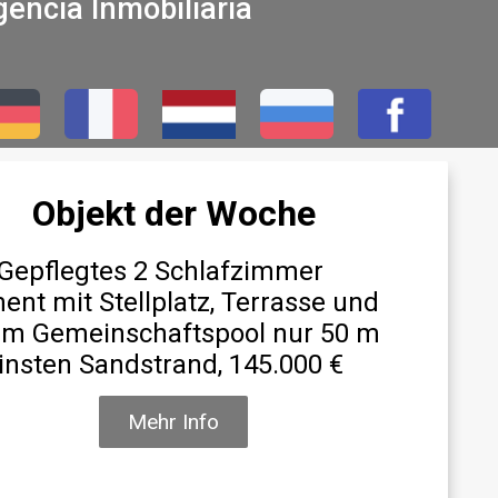
encia Inmobiliaria
Objekt der Woche
 Gepflegtes 2 Schlafzimmer
ent mit Stellplatz, Terrasse und
m Gemeinschaftspool nur 50 m
insten Sandstrand, 145.000 €
Mehr Info