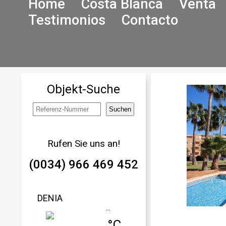
Home
Costa Blanca
Venta
Testimonios
Contacto
Objekt-Suche
Rufen Sie uns an!
(0034) 966 469 452
DENIA
...
... °C