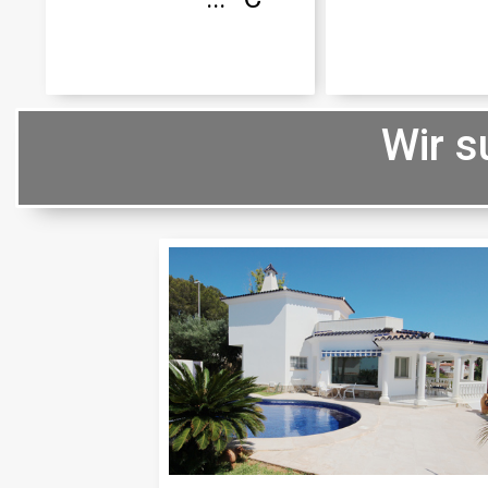
Wir s