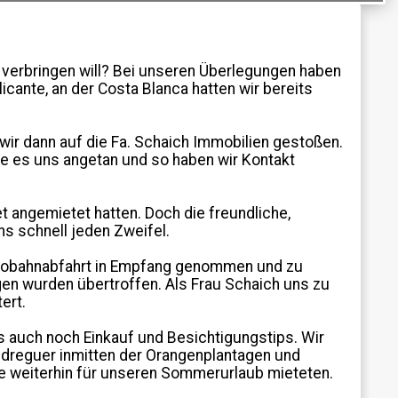
verbringen will? Bei unseren Überlegungen haben
licante, an der Costa Blanca hatten wir bereits
 wir dann auf die Fa. Schaich Immobilien gestoßen.
e es uns angetan und so haben wir Kontakt
t angemietet hatten. Doch die freundliche,
s schnell jeden Zweifel.
tobahnabfahrt in Empfang genommen und zu
en wurden übertroffen. Als Frau Schaich uns zu
ert.
s auch noch Einkauf und Besichtigungstips. Wir
edreguer inmitten der Orangenplantagen und
hre weiterhin für unseren Sommerurlaub mieteten.