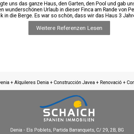
igte uns das ganze Haus, den Garten, den Pool und gab un
en wunderschönen Urlaub in dieser Finca am Rande von P
ck in die Berge. Es war so schön, dass wir das Haus 3 Ja
Weitere Referenzen Lesen
Denia + Alquileres Denia + Construcción Javea + Renovació + Co
Denia - Els Poblets,
Partida Barranquets, C/ 29, 2B, BG