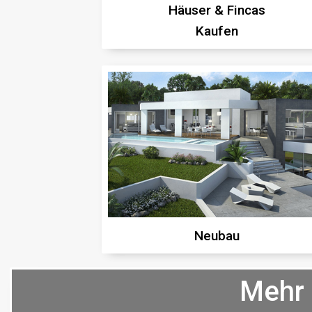
Häuser & Fincas
Kaufen
Neubau
Mehr 