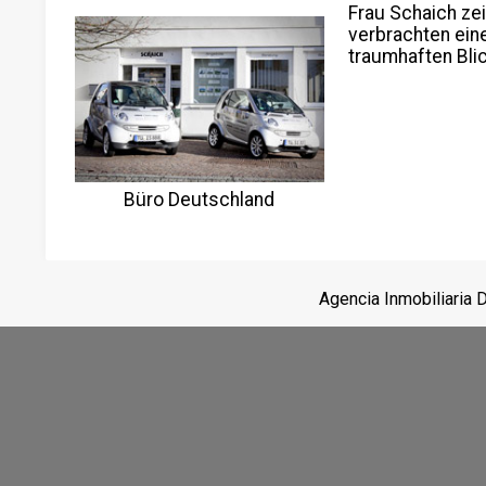
Frau Schaich ze
verbrachten ein
traumhaften Bli
Büro Deutschland
Agencia Inmobiliaria 