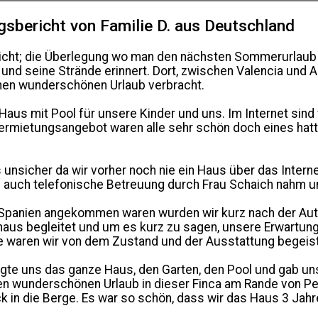
gsbericht von Familie D. aus Deutschland
icht; die Überlegung wo man den nächsten Sommerurlaub 
 und seine Strände erinnert. Dort, zwischen Valencia und A
nen wunderschönen Urlaub verbracht.
Haus mit Pool für unsere Kinder und uns. Im Internet sind
ermietungsangebot waren alle sehr schön doch eines hatt
unsicher da wir vorher noch nie ein Haus über das Interne
auch telefonische Betreuung durch Frau Schaich nahm un
 Spanien angekommen waren wurden wir kurz nach der Au
aus begleitet und um es kurz zu sagen, unsere Erwartung
 waren wir von dem Zustand und der Ausstattung begeist
igte uns das ganze Haus, den Garten, den Pool und gab un
en wunderschönen Urlaub in dieser Finca am Rande von P
ck in die Berge. Es war so schön, dass wir das Haus 3 Ja