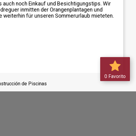
s auch noch Einkauf und Besichtigungstips. Wir
edreguer inmitten der Orangenplantagen und
hre weiterhin für unseren Sommerurlaub mieteten.
0 Favorito
nstrucción de Piscinas