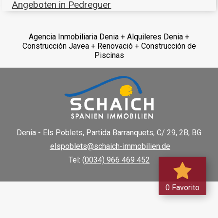
Angeboten in Pedreguer
Agencia Inmobiliaria Denia + Alquileres Denia +
Construcción Javea + Renovació + Construcción de
Piscinas
Denia - Els Poblets,
Partida Barranquets, C/ 29, 2B, BG
elspoblets@schaich-immobilien.de
Tel:
(0034) 966 469 452
0 Favorito